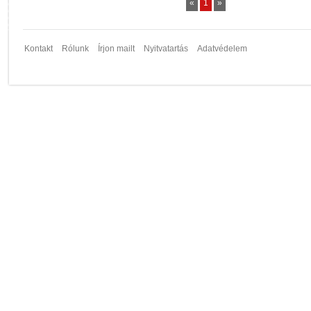
«
1
»
Kontakt
Rólunk
Írjon mailt
Nyitvatartás
Adatvédelem