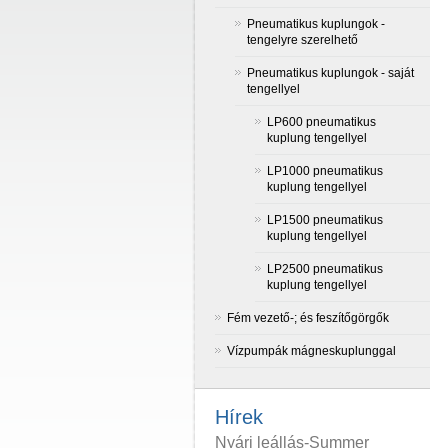
Pneumatikus kuplungok -
tengelyre szerelhető
Pneumatikus kuplungok - saját
tengellyel
LP600 pneumatikus
kuplung tengellyel
LP1000 pneumatikus
kuplung tengellyel
LP1500 pneumatikus
kuplung tengellyel
LP2500 pneumatikus
kuplung tengellyel
Fém vezető-; és feszítőgörgők
Vízpumpák mágneskuplunggal
Hírek
Nyári leállás-Summer