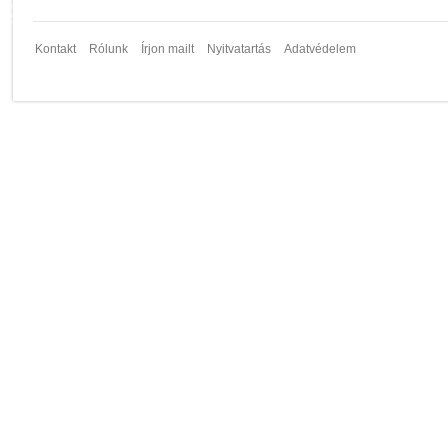
Kontakt
Rólunk
Írjon mailt
Nyitvatartás
Adatvédelem