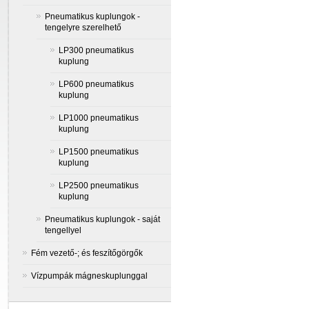
Pneumatikus kuplungok -
tengelyre szerelhető
LP300 pneumatikus
kuplung
LP600 pneumatikus
kuplung
LP1000 pneumatikus
kuplung
LP1500 pneumatikus
kuplung
LP2500 pneumatikus
kuplung
Pneumatikus kuplungok - saját
tengellyel
Fém vezető-; és feszítőgörgők
Vízpumpák mágneskuplunggal