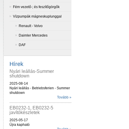
Fém vezető-; és feszítőgörgők
Vízpumpák mágneskuplunggal
Renault - Volvo
Daimler Mercedes
DAF
Hírek
Nyári leállás-Summer
shutdown
2025-08-14
Nyári leállás - Betriebsferien - Summer
shutdown
Tovább »
EB0232-1, EB0232-5
javítókészletek
2025-05-17
Újra kapható