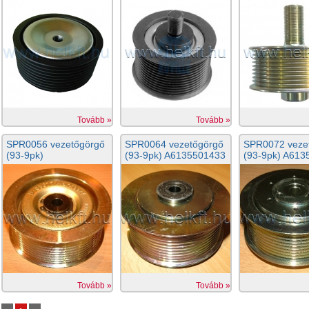
Tovább »
Tovább »
SPR0056 vezetőgörgő
SPR0064 vezetőgörgő
SPR0072 veze
(93-9pk)
(93-9pk) A6135501433
(93-9pk) A613
Tovább »
Tovább »