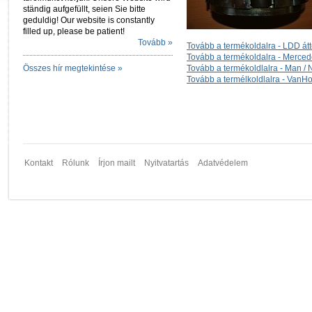
ständig aufgefüllt, seien Sie bitte
geduldig! Our website is constantly
filled up, please be patient!
Tovább »
Tovább a termékoldalra - LDD átt
Tovább a termékoldalra - Merced
Összes hír megtekintése »
Tovább a termékoldlalra - Man /
Tovább a termélkoldlalra - VanHo
Kontakt
Rólunk
Írjon mailt
Nyitvatartás
Adatvédelem