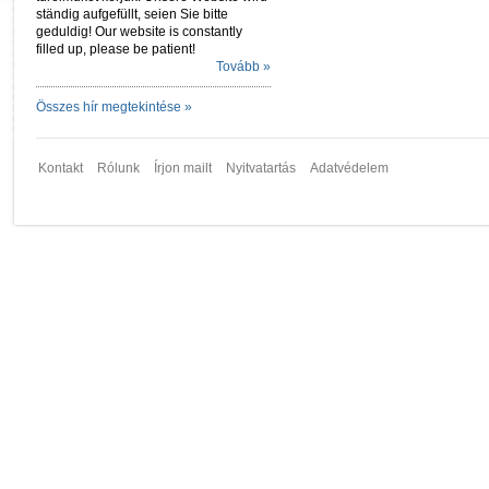
ständig aufgefüllt, seien Sie bitte
geduldig! Our website is constantly
filled up, please be patient!
Tovább »
Összes hír megtekintése »
Kontakt
Rólunk
Írjon mailt
Nyitvatartás
Adatvédelem