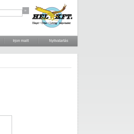
Irjon mailt
Nyitvatartás